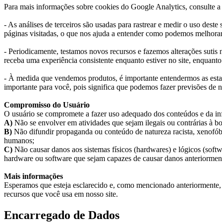
Para mais informações sobre cookies do Google Analytics, consulte a 
- As análises de terceiros são usadas para rastrear e medir o uso des
páginas visitadas, o que nos ajuda a entender como podemos melhorar 
- Periodicamente, testamos novos recursos e fazemos alterações sutis
receba uma experiência consistente enquanto estiver no site, enquant
- À medida que vendemos produtos, é importante entendermos as estatís
importante para você, pois significa que podemos fazer previsões de 
Compromisso do Usuário
O usuário se compromete a fazer uso adequado dos conteúdos e da inf
A)
Não se envolver em atividades que sejam ilegais ou contrárias à bo
B)
Não difundir propaganda ou conteúdo de natureza racista, xenofóbi
humanos;
C)
Não causar danos aos sistemas físicos (hardwares) e lógicos (softw
hardware ou software que sejam capazes de causar danos anteriorme
Mais informações
Esperamos que esteja esclarecido e, como mencionado anteriormente, s
recursos que você usa em nosso site.
Encarregado de Dados