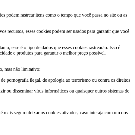
okies podem rastrear itens como o tempo que você passa no site ou as
vos recursos, esses cookies podem ser usados para garantir que você
nto, esse é o tipo de dados que esses cookies rastrearão. Isso é
idade e produtos para garantir o melhor preço possível.
, mas não limitativo:
o de pornografia ilegal, de apologia ao terrorismo ou contra os direitos
zir ou disseminar vírus informáticos ou quaisquer outros sistemas de
é mais seguro deixar os cookies ativados, caso interaja com um dos