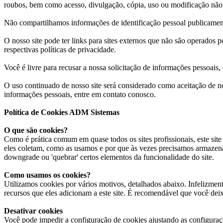
roubos, bem como acesso, divulgação, cópia, uso ou modificação não 
Não compartilhamos informações de identificação pessoal publicament
O nosso site pode ter links para sites externos que não são operados p
respectivas políticas de privacidade.
Você é livre para recusar a nossa solicitação de informações pessoais
O uso continuado de nosso site será considerado como aceitação de n
informações pessoais, entre em contato conosco.
Política de Cookies ADM Sistemas
O que são cookies?
Como é prática comum em quase todos os sites profissionais, este sit
eles coletam, como as usamos e por que às vezes precisamos armazen
downgrade ou 'quebrar' certos elementos da funcionalidade do site.
Como usamos os cookies?
Utilizamos cookies por vários motivos, detalhados abaixo. Infelizmen
recursos que eles adicionam a este site. É recomendável que você deix
Desativar cookies
Você pode impedir a configuração de cookies ajustando as configuraçõ