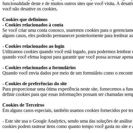
funcionalidade deste e de muitos outros sites que você visita. A desat
você não desative os cookies.
Cookies que definimos
- Cookies relacionados à conta
Se você criar uma conta conosco, usaremos cookies para o gerenciame
alguns casos, eles poderão permanecer posteriormente para lembrar as p
- Cookies relacionados ao login
Utilizamos cookies quando você está logado, para podermos lembrar d
quando você efetua logout para garantir que você possa acessar apenas a
- Cookies relacionados a formulários
Quando você envia dados por meio de um formulário como o encontrado
- Cookies de preferências do site
Para proporcionar uma ótima experiência neste site, fornecemos a func
definir cookies para que essas informações possam ser chamadas sempr
Cookies de Terceiros
Em alguns casos especiais, também usamos cookies fornecidos por terce
- Este site usa o Google Analytics, sendo uma das soluções de anális
cookies podem rastrear itens como quanto tempo você gasta no site e 