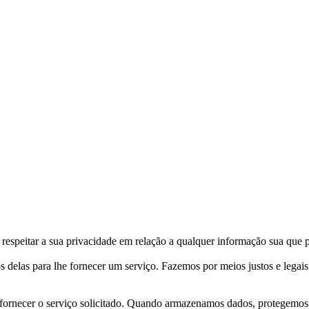
respeitar a sua privacidade em relação a qualquer informação sua que p
s delas para lhe fornecer um serviço. Fazemos por meios justos e leg
fornecer o serviço solicitado. Quando armazenamos dados, protegemos d