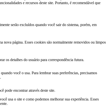
uncionalidades e recursos deste site. Portanto, é recomendável que
almente serão excluídos quando você sair do sistema, porém, em
 uma nova página. Esses cookies são normalmente removidos ou limpos
r os detalhes do usuário para correspondência futura.
o quando você o usa. Para lembrar suas preferências, precisamos
.
cê pode encontrar através deste site.
o você usa o site e como podemos melhorar sua experiência. Esses
ente.