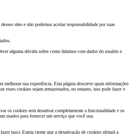
s desses sites e não podemos aceitar responsabilidade por suas
jados.
ê tiver alguma dúvida sobre como lidamos com dados do usuário e
ra melhorar sua experiência. Esta página descreve quais informações
e esses cookies sejam armazenados, no entanto, isso pode fazer o
tivar os cookies sem desativar completamente a funcionalidade e os
ejam usados para fornecer um serviço que você usa.
er isso). Esteja ciente que a desativação de cookies afetará a