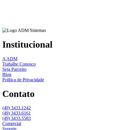
Institucional
A ADM
Trabalhe Conosco
Seja Parceiro
Blog
Política de Privacidade
Contato
(49) 3433.1242
(49) 3433.6161
(49) 3433.5583
Comercial
Suporte