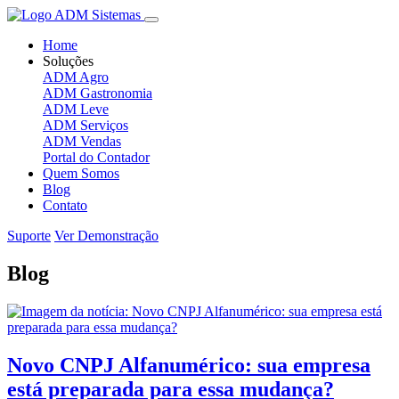
Home
Soluções
ADM Agro
ADM Gastronomia
ADM Leve
ADM Serviços
ADM Vendas
Portal do Contador
Quem Somos
Blog
Contato
Suporte
Ver Demonstração
Blog
Novo CNPJ Alfanumérico: sua empresa
está preparada para essa mudança?