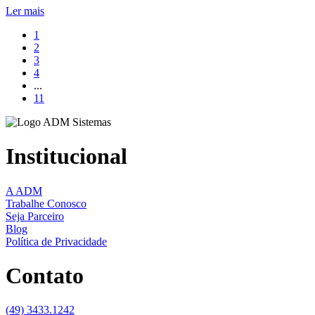
Ler mais
1
2
3
4
...
11
Institucional
A ADM
Trabalhe Conosco
Seja Parceiro
Blog
Política de Privacidade
Contato
(49) 3433.1242